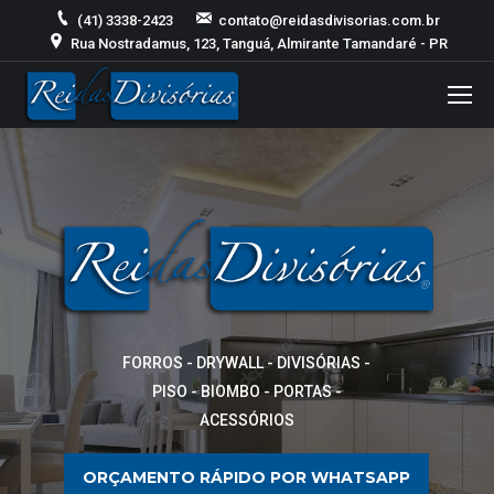
(41) 3338-2423
contato@reidasdivisorias.com.br
Rua Nostradamus, 123, Tanguá, Almirante Tamandaré - PR
FORROS - DRYWALL - DIVISÓRIAS -
PISO - BIOMBO - PORTAS -
ACESSÓRIOS
ORÇAMENTO RÁPIDO POR WHATSAPP